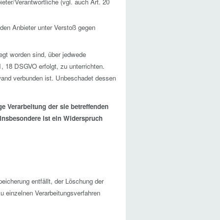
eter/Verantwortliche (vgl. auch Art. 20
 den Anbieter unter Verstoß gegen
legt worden sind, über jedwede
1, 18 DSGVO erfolgt, zu unterrichten.
fwand verbunden ist. Unbeschadet dessen
e Verarbeitung der sie betreffenden
 Insbesondere ist ein Widerspruch
peicherung entfällt, der Löschung der
u einzelnen Verarbeitungsverfahren