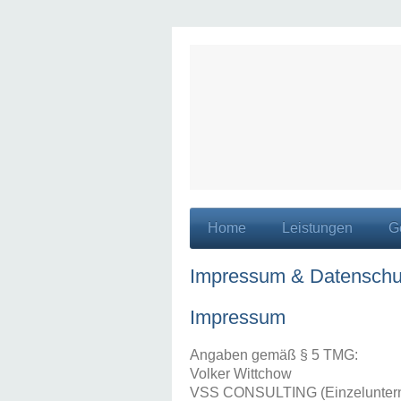
Home
Leistungen
G
Impressum & Datenschu
Impressum
Angaben gemäß § 5 TMG:
Volker Wittchow
VSS CONSULTING (Einzelunter