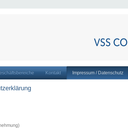
eschäftsbereiche
Kontakt
Impressum / Datenschutz
tzerklärung
nehmung)