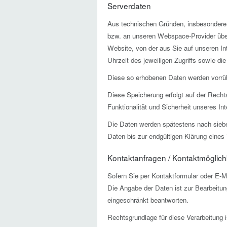
Serverdaten
Aus technischen Gründen, insbesondere z
bzw. an unseren Webspace-Provider überm
Website, von der aus Sie auf unseren Int
Uhrzeit des jeweiligen Zugriffs sowie di
Diese so erhobenen Daten werden vorrüb
Diese Speicherung erfolgt auf der Rechts
Funktionalität und Sicherheit unseres Inte
Die Daten werden spätestens nach sieben
Daten bis zur endgültigen Klärung eine
Kontaktanfragen / Kontaktmöglich
Sofern Sie per Kontaktformular oder E-M
Die Angabe der Daten ist zur Bearbeitung
eingeschränkt beantworten.
Rechtsgrundlage für diese Verarbeitung i