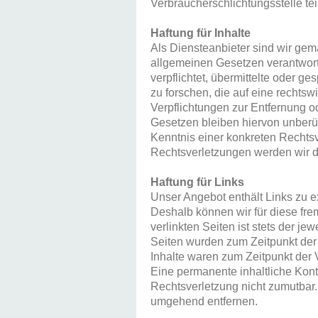
Verbraucherschlichtungsstelle t
Haftung für Inhalte
Als Diensteanbieter sind wir gem
allgemeinen Gesetzen verantwortl
verpflichtet, übermittelte oder
zu forschen, die auf eine rechtsw
Verpflichtungen zur Entfernung 
Gesetzen bleiben hiervon unberüh
Kenntnis einer konkreten Rechts
Rechtsverletzungen werden wir d
Haftung für Links
Unser Angebot enthält Links zu ex
Deshalb können wir für diese fr
verlinkten Seiten ist stets der je
Seiten wurden zum Zeitpunkt der 
Inhalte waren zum Zeitpunkt der 
Eine permanente inhaltliche Kontr
Rechtsverletzung nicht zumutbar
umgehend entfernen.