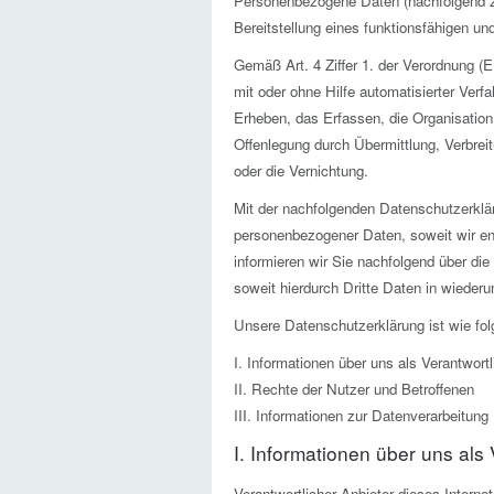
Personenbezogene Daten (nachfolgend z
Bereitstellung eines funktionsfähigen und
Gemäß Art. 4 Ziffer 1. der Verordnung (
mit oder ohne Hilfe automatisierter Ve
Erheben, das Erfassen, die Organisatio
Offenlegung durch Übermittlung, Verbrei
oder die Vernichtung.
Mit der nachfolgenden Datenschutzerklä
personenbezogener Daten, soweit wir en
informieren wir Sie nachfolgend über d
soweit hierdurch Dritte Daten in wieder
Unsere Datenschutzerklärung ist wie folg
I. Informationen über uns als Verantwortl
II. Rechte der Nutzer und Betroffenen
III. Informationen zur Datenverarbeitung
I. Informationen über uns als
Verantwortlicher Anbieter dieses Internet