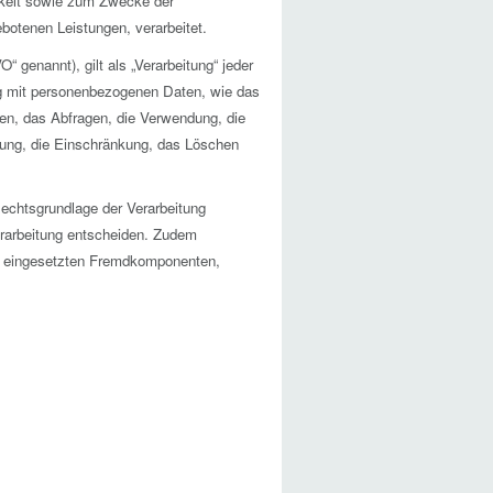
hkeit sowie zum Zwecke der
gebotenen Leistungen, verarbeitet.
genannt), gilt als „Verarbeitung“ jeder
ng mit personenbezogenen Daten, wie das
en, das Abfragen, die Verwendung, die
pfung, die Einschränkung, das Löschen
echtsgrundlage der Verarbeitung
erarbeitung entscheiden. Zudem
ät eingesetzten Fremdkomponenten,