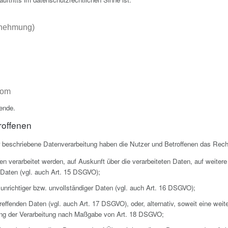
nehmung)
com
hende.
roffenen
r beschriebene Datenverarbeitung haben die Nutzer und Betroffenen das Rech
en verarbeitet werden, auf Auskunft über die verarbeiteten Daten, auf weitere
 Daten (vgl. auch Art. 15 DSGVO);
 unrichtiger bzw. unvollständiger Daten (vgl. auch Art. 16 DSGVO);
reffenden Daten (vgl. auch Art. 17 DSGVO), oder, alternativ, soweit eine wei
ung der Verarbeitung nach Maßgabe von Art. 18 DSGVO;