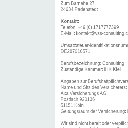
Zum Barnahe 27
24634 Padenstedt
Kontakt:
Telefon: +49 (0) 1717777399
E-Mail: kontakt@vss-consulting.
Umsatzsteuer-Identifikationsnu
DE287010571
Berufsbezeichnung: Consulting
Zuständige Kammer: IHK Kiel
Angaben zur Berufshaftpflichtver
Name und Sitz des Versicherers:
Axa Versicherungs AG
Postfach 920136
51151 Köln
Geltungsraum der Versicherung:
Wir sind nicht bereit oder verpfli