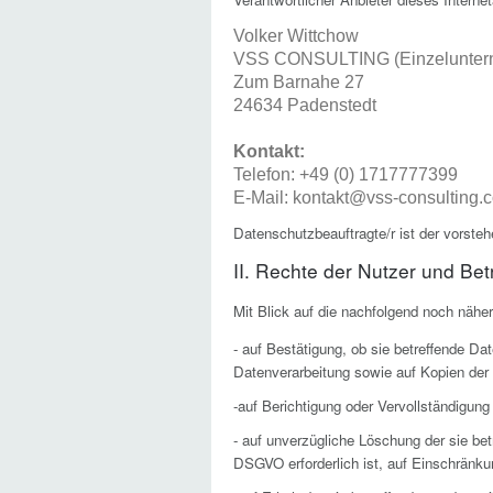
Volker Wittchow
VSS CONSULTING (Einzelunter
Zum Barnahe 27
24634 Padenstedt
Kontakt:
Telefon: +49 (0) 1717777399
E-Mail: kontakt@vss-consulting.
Datenschutzbeauftragte/r ist der vorste
II. Rechte der Nutzer und Bet
Mit Blick auf die nachfolgend noch nähe
-
auf Bestätigung, ob sie betreffende Dat
Datenverarbeitung sowie auf Kopien der
-
auf Berichtigung oder Vervollständigung
-
auf unverzügliche Löschung der sie bet
DSGVO erforderlich ist, auf Einschränk