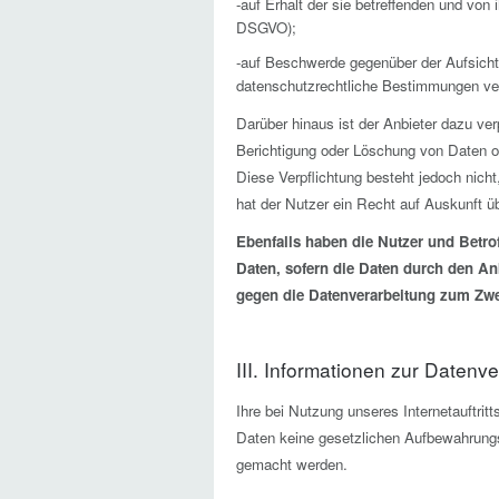
-
auf Erhalt der sie betreffenden und von 
DSGVO);
-
auf Beschwerde gegenüber der Aufsichts
datenschutzrechtliche Bestimmungen ver
Darüber hinaus ist der Anbieter dazu ve
Berichtigung oder Löschung von Daten od
Diese Verpflichtung besteht jedoch nic
hat der Nutzer ein Recht auf Auskunft ü
Ebenfalls haben die Nutzer und Betro
Daten, sofern die Daten durch den An
gegen die Datenverarbeitung zum Zwec
III. Informationen zur Datenv
Ihre bei Nutzung unseres Internetauftrit
Daten keine gesetzlichen Aufbewahrungs
gemacht werden.